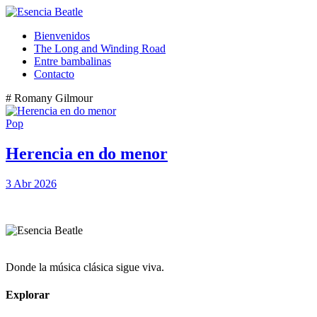
Bienvenidos
The Long and Winding Road
Entre bambalinas
Contacto
# Romany Gilmour
Pop
Herencia en do menor
3 Abr 2026
Donde la música clásica sigue viva.
Explorar