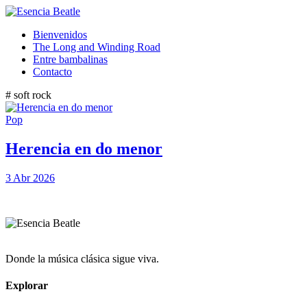
Bienvenidos
The Long and Winding Road
Entre bambalinas
Contacto
# soft rock
Pop
Herencia en do menor
3 Abr 2026
Donde la música clásica sigue viva.
Explorar