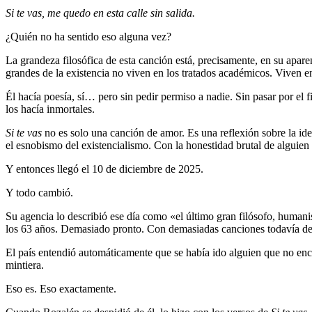
Si te vas, me quedo en esta calle sin salida.
¿Quién no ha sentido eso alguna vez?
La grandeza filosófica de esta canción está, precisamente, en su apa
grandes de la existencia no viven en los tratados académicos. Viven en
Él hacía poesía, sí… pero sin pedir permiso a nadie. Sin pasar por el fi
los hacía inmortales.
Si te vas
no es solo una canción de amor. Es una reflexión sobre la ident
el esnobismo del existencialismo. Con la honestidad brutal de alguien
Y entonces llegó el 10 de diciembre de 2025.
Y todo cambió.
Su agencia lo describió ese día como «el último gran filósofo, humani
los 63 años. Demasiado pronto. Con demasiadas canciones todavía de
El país entendió automáticamente que se había ido alguien que no enc
mintiera.
Eso es. Eso exactamente.