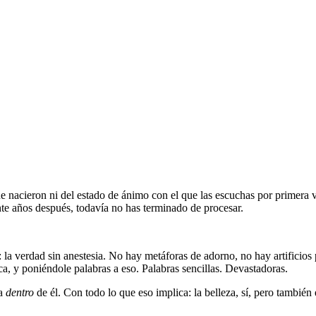
 nacieron ni del estado de ánimo con el que las escuchas por primera 
te años después, todavía no has terminado de procesar.
r: la verdad sin anestesia. No hay metáforas de adorno, no hay artifici
a, y poniéndole palabras a eso. Palabras sencillas. Devastadoras.
ía
dentro
de él. Con todo lo que eso implica: la belleza, sí, pero también