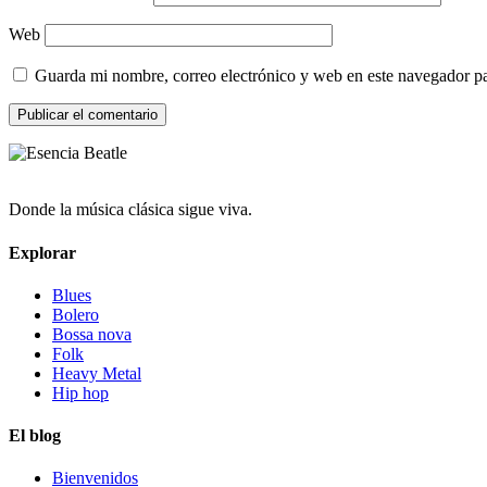
Web
Guarda mi nombre, correo electrónico y web en este navegador p
Donde la música clásica sigue viva.
Explorar
Blues
Bolero
Bossa nova
Folk
Heavy Metal
Hip hop
El blog
Bienvenidos