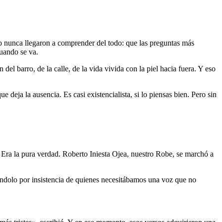
o nunca llegaron a comprender del todo: que las preguntas más
cuando se va.
del barro, de la calle, de la vida vivida con la piel hacia fuera. Y eso
 deja la ausencia. Es casi existencialista, si lo piensas bien. Pero sin
 Era la pura verdad. Roberto Iniesta Ojea, nuestro Robe, se marchó a
éndolo por insistencia de quienes necesitábamos una voz que no