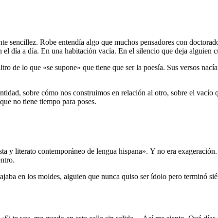
rente sencillez. Robe entendía algo que muchos pensadores con doctorad
 el día a día. En una habitación vacía. En el silencio que deja alguien 
ltro de lo que «se supone» que tiene que ser la poesía. Sus versos nacían 
idad, sobre cómo nos construimos en relación al otro, sobre el vacío que
 que no tiene tiempo para poses.
sta y literato contemporáneo de lengua hispana». Y no era exageración.
ntro.
ajaba en los moldes, alguien que nunca quiso ser ídolo pero terminó si