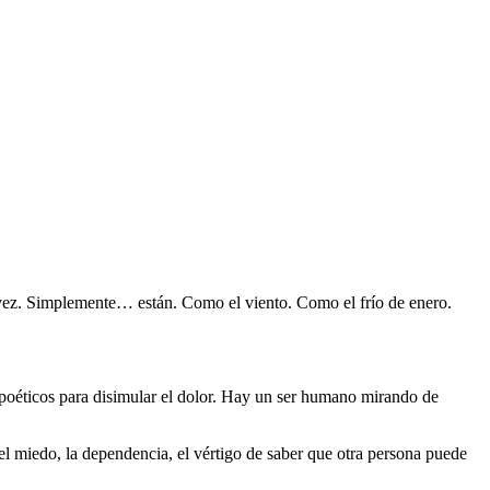
vez. Simplemente… están. Como el viento. Como el frío de enero.
os poéticos para disimular el dolor. Hay un ser humano mirando de
 el miedo, la dependencia, el vértigo de saber que otra persona puede