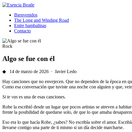
Bienvenidos
The Long and Winding Road
Entre bambalinas
Contacto
Rock
Algo se fue con él
◆ 14 de marzo de 2026 · Javier Ledo
Hay canciones que no envejecen. Que no dependen de la época en que
Como esa conversación que tuviste una noche con alguien y que, vein
Si te vas
es una de esas canciones.
Robe la escribió desde un lugar que pocos artistas se atreven a habita
frente la posibilidad de quedarse solo, de que lo que amaba desaparezc
Eso era lo que hacía Robe, ¿sabes? No escribía
sobre
el amor. Escrib
llevarse contigo una parte de ti mismo si un día decide marcharse.