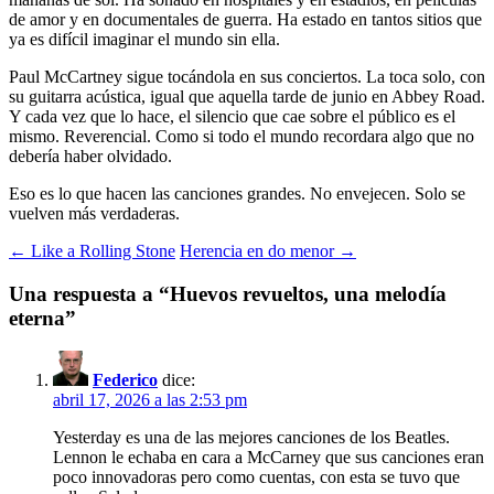
de amor y en documentales de guerra. Ha estado en tantos sitios que
ya es difícil imaginar el mundo sin ella.
Paul McCartney sigue tocándola en sus conciertos. La toca solo, con
su guitarra acústica, igual que aquella tarde de junio en Abbey Road.
Y cada vez que lo hace, el silencio que cae sobre el público es el
mismo. Reverencial. Como si todo el mundo recordara algo que no
debería haber olvidado.
Eso es lo que hacen las canciones grandes. No envejecen. Solo se
vuelven más verdaderas.
← Like a Rolling Stone
Herencia en do menor →
Una respuesta a “Huevos revueltos, una melodía
eterna”
Federico
dice:
abril 17, 2026 a las 2:53 pm
Yesterday es una de las mejores canciones de los Beatles.
Lennon le echaba en cara a McCarney que sus canciones eran
poco innovadoras pero como cuentas, con esta se tuvo que