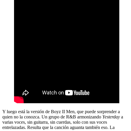
Y luego está la versión de Boyz II Men, que puede sorprender a
quien no la conozca. Un grupo de R&B armonizando
Yesterday
a
varias voces, sin guitarra, sin cuerdas, solo con sus voces
entrelazadas. Resulta que la canción aguanta también eso. La