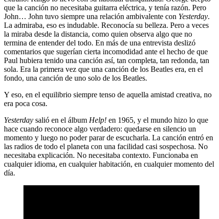
que la canción no necesitaba guitarra eléctrica, y tenía razón. Pero
John… John tuvo siempre una relación ambivalente con
Yesterday
.
La admiraba, eso es indudable. Reconocía su belleza. Pero a veces
la miraba desde la distancia, como quien observa algo que no
termina de entender del todo. En más de una entrevista deslizó
comentarios que sugerían cierta incomodidad ante el hecho de que
Paul hubiera tenido una canción así, tan completa, tan redonda, tan
sola. Era la primera vez que una canción de los Beatles era, en el
fondo, una canción de uno solo de los Beatles.
Y eso, en el equilibrio siempre tenso de aquella amistad creativa, no
era poca cosa.
Yesterday
salió en el álbum
Help!
en 1965, y el mundo hizo lo que
hace cuando reconoce algo verdadero: quedarse en silencio un
momento y luego no poder parar de escucharla. La canción entró en
las radios de todo el planeta con una facilidad casi sospechosa. No
necesitaba explicación. No necesitaba contexto. Funcionaba en
cualquier idioma, en cualquier habitación, en cualquier momento del
día.