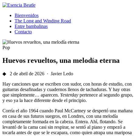
Bienvenidos
The Long and Winding Road
Entre bambalinas
Contacto
Pop
Huevos revueltos, una melodía eterna
◆ 2 de abril de 2026 · Javier Ledo
Hay canciones que se escriben con sudor, con horas de estudio, con
guitarras desafinadas y cuadernos llenos de tachaduras. Y hay otras
que simplemente… aparecen.
Yesterday
pertenece al segundo grupo,
y eso ya la hace diferente desde el principio.
Corría el año 1964 cuando Paul McCartney se despertó una mañana
en casa de sus futuros suegros, en Londres, con una melodía
completamente formada en la cabeza. Entera. Ahí, flotando. Se
levantó de la cama casi sin respirar, se sentó al piano y empezó a
tocarla antes de que se le escapara, como quien atrapa una mariposa