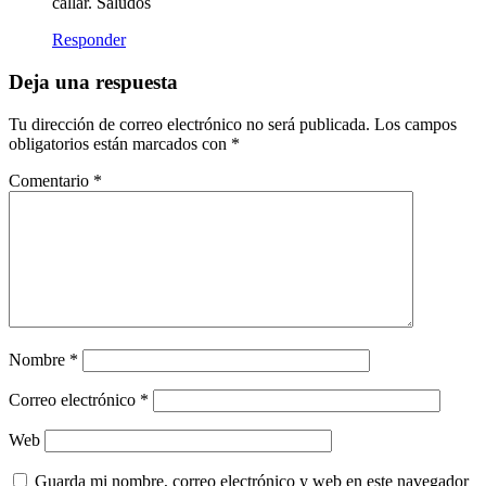
callar. Saludos
Responder
Deja una respuesta
Tu dirección de correo electrónico no será publicada.
Los campos
obligatorios están marcados con
*
Comentario
*
Nombre
*
Correo electrónico
*
Web
Guarda mi nombre, correo electrónico y web en este navegador