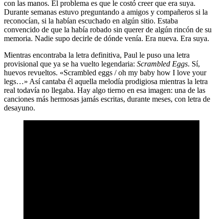
con las manos. El problema es que le costó creer que era suya.
Durante semanas estuvo preguntando a amigos y compañeros si la
reconocían, si la habían escuchado en algún sitio. Estaba
convencido de que la había robado sin querer de algún rincón de su
memoria. Nadie supo decirle de dónde venía. Era nueva. Era suya.
Mientras encontraba la letra definitiva, Paul le puso una letra
provisional que ya se ha vuelto legendaria:
Scrambled Eggs
. Sí,
huevos revueltos. «Scrambled eggs / oh my baby how I love your
legs…» Así cantaba él aquella melodía prodigiosa mientras la letra
real todavía no llegaba. Hay algo tierno en esa imagen: una de las
canciones más hermosas jamás escritas, durante meses, con letra de
desayuno.