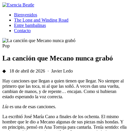
Bienvenidos
The Long and Winding Road
Entre bambalinas
Contacto
Pop
La canción que Mecano nunca grabó
◆ 18 de abril de 2026 · Javier Ledo
Hay canciones que llegan a quien tienen que llegar. No siempre al
primero que las toca, ni al que las soñó. A veces dan una vuelta,
cambian de manos, y de repente… encajan. Como si hubieran
estado esperando la voz correcta.
Lía
es una de esas canciones.
La escribió José María Cano a finales de los ochenta. El mismo
hombre que le dio a Mecano algunas de sus piezas más hondas. Y
en principio, pensó en Ana Torroja para cantarla. Tenía sentido: ella