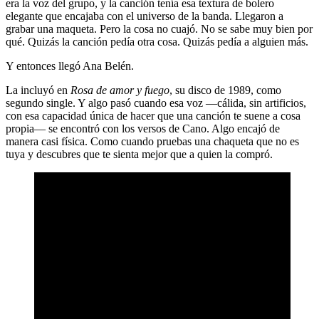
era la voz del grupo, y la canción tenía esa textura de bolero
elegante que encajaba con el universo de la banda. Llegaron a
grabar una maqueta. Pero la cosa no cuajó. No se sabe muy bien por
qué. Quizás la canción pedía otra cosa. Quizás pedía a alguien más.
Y entonces llegó Ana Belén.
La incluyó en
Rosa de amor y fuego
, su disco de 1989, como
segundo single. Y algo pasó cuando esa voz —cálida, sin artificios,
con esa capacidad única de hacer que una canción te suene a cosa
propia— se encontró con los versos de Cano. Algo encajó de
manera casi física. Como cuando pruebas una chaqueta que no es
tuya y descubres que te sienta mejor que a quien la compró.