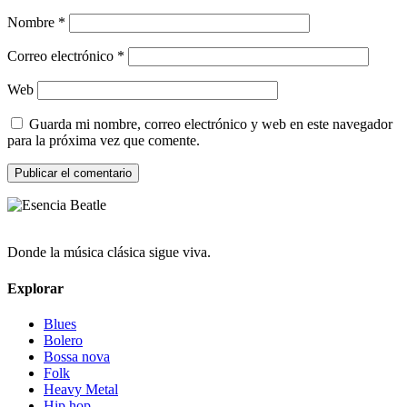
Nombre
*
Correo electrónico
*
Web
Guarda mi nombre, correo electrónico y web en este navegador
para la próxima vez que comente.
Donde la música clásica sigue viva.
Explorar
Blues
Bolero
Bossa nova
Folk
Heavy Metal
Hip hop