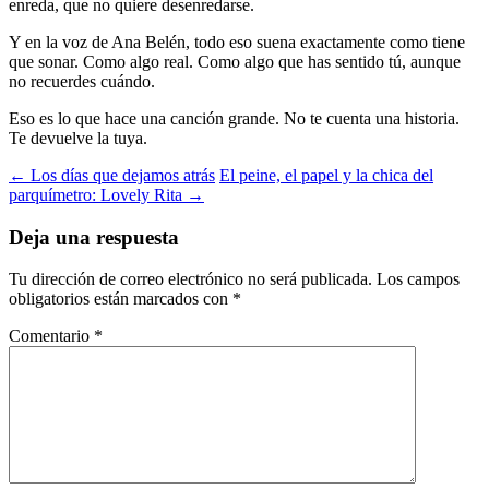
enreda, que no quiere desenredarse.
Y en la voz de Ana Belén, todo eso suena exactamente como tiene
que sonar. Como algo real. Como algo que has sentido tú, aunque
no recuerdes cuándo.
Eso es lo que hace una canción grande. No te cuenta una historia.
Te devuelve la tuya.
← Los días que dejamos atrás
El peine, el papel y la chica del
parquímetro: Lovely Rita →
Deja una respuesta
Tu dirección de correo electrónico no será publicada.
Los campos
obligatorios están marcados con
*
Comentario
*