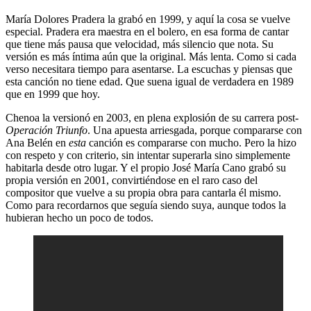
María Dolores Pradera la grabó en 1999, y aquí la cosa se vuelve
especial. Pradera era maestra en el bolero, en esa forma de cantar
que tiene más pausa que velocidad, más silencio que nota. Su
versión es más íntima aún que la original. Más lenta. Como si cada
verso necesitara tiempo para asentarse. La escuchas y piensas que
esta canción no tiene edad. Que suena igual de verdadera en 1989
que en 1999 que hoy.
Chenoa la versionó en 2003, en plena explosión de su carrera post-
Operación Triunfo
. Una apuesta arriesgada, porque compararse con
Ana Belén en
esta
canción es compararse con mucho. Pero la hizo
con respeto y con criterio, sin intentar superarla sino simplemente
habitarla desde otro lugar. Y el propio José María Cano grabó su
propia versión en 2001, convirtiéndose en el raro caso del
compositor que vuelve a su propia obra para cantarla él mismo.
Como para recordarnos que seguía siendo suya, aunque todos la
hubieran hecho un poco de todos.