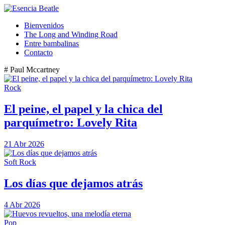
Bienvenidos
The Long and Winding Road
Entre bambalinas
Contacto
# Paul Mccartney
Rock
El peine, el papel y la chica del
parquímetro: Lovely Rita
21 Abr 2026
Soft Rock
Los días que dejamos atrás
4 Abr 2026
Pop